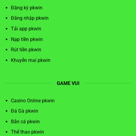
Đăng ký pkwin
Đăng nhập pkwin
Tải app pkwin
Nạp tiền pkwin
Rút tiền pkwin
Khuyễn mai pkwin
GAME VUI
Casino Online pkwin
Đá Gà pkwin
Bắn cá pkwin
Thể thao pkwin