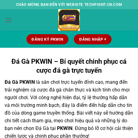
Bỏ
CHÀO MỪNG BẠN ĐẾN VỚI WEBSITE TECHPOINT.CN.COM
qua
nội
dung
ĐĂNG KÝ PKWIN
ĐĂNG NHẬP +
Đá Gà PKWIN – Bí quyết chinh phục cá
cược đá gà trực tuyến
Đá Gà PKWIN
là sân chơi trực tuyến đỉnh cao, mang đến
trải nghiệm cá cược đá gà chân thực và kịch tính cho mọi
người chơi. Với công nghệ hiện đại, tỷ lệ thưởng hấp dẫn
và môi trường minh bạch, đây là điểm đến hấp dẫn cho tín
đồ của dòng game truyền thống. Bài viết này sẽ hướng dẫn
chi tiết cách tham gia, mẹo chơi hiệu quả và những lý do
bạn nên chọn Đá Gà
tại
PKWIN
. Đừng bỏ lỡ cơ hội cải thiện
chiến lược và chinh phục phần thưởng!