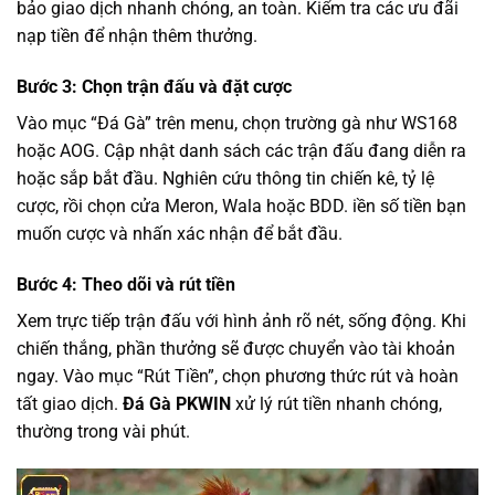
bảo giao dịch nhanh chóng, an toàn. Kiểm tra các ưu đãi
nạp tiền để nhận thêm thưởng.
Bước 3: Chọn trận đấu và đặt cược
Vào mục “Đá Gà” trên menu, chọn trường gà như WS168
hoặc AOG. Cập nhật danh sách các trận đấu đang diễn ra
hoặc sắp bắt đầu. Nghiên cứu thông tin chiến kê, tỷ lệ
cược, rồi chọn cửa Meron, Wala hoặc BDD. iền số tiền bạn
muốn cược và nhấn xác nhận để bắt đầu.
Bước 4: Theo dõi và rút tiền
Xem trực tiếp trận đấu với hình ảnh rõ nét, sống động. Khi
chiến thắng, phần thưởng sẽ được chuyển vào tài khoản
ngay. Vào mục “Rút Tiền”, chọn phương thức rút và hoàn
tất giao dịch.
Đá Gà PKWIN
xử lý rút tiền nhanh chóng,
thường trong vài phút.