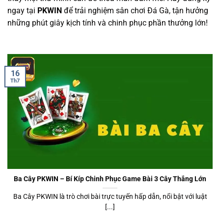
ngay tại
PKWIN
để trải nghiệm sân chơi Đá Gà, tận hưởng
những phút giây kịch tính và chinh phục phần thưởng lớn!
16
Th7
Ba Cây PKWIN – Bí Kíp Chinh Phục Game Bài 3 Cây Thắng Lớn
Ba Cây PKWIN là trò chơi bài trực tuyến hấp dẫn, nổi bật với luật
[...]