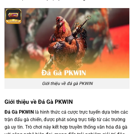
Giới thiệu về đá gà PKWIN
Giới thiệu về Đá Gà PKWIN
Đá Gà PKWIN
là hình thức cá cược trực tuyến dựa trên các
trận đấu gà chiến, được phát sóng trực tiếp từ các trường
gà uy tín. Trò chơi này kết hợp truyền thống văn hóa đá gà