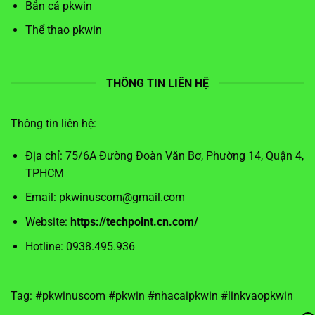
Bắn cá pkwin
Thể thao pkwin
THÔNG TIN LIÊN HỆ
Thông tin liên hệ:
Địa chỉ: 75/6A Đường Đoàn Văn Bơ, Phường 14, Quận 4,
TPHCM
Email:
pkwinuscom@gmail.com
Website:
https://techpoint.cn.com/
Hotline: 0938.495.936
Tag: #pkwinuscom #pkwin #nhacaipkwin #linkvaopkwin