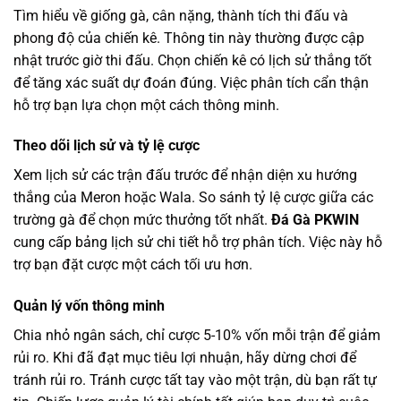
Tìm hiểu về giống gà, cân nặng, thành tích thi đấu và
phong độ của chiến kê. Thông tin này thường được cập
nhật trước giờ thi đấu. Chọn chiến kê có lịch sử thắng tốt
để tăng xác suất dự đoán đúng. Việc phân tích cẩn thận
hỗ trợ bạn lựa chọn một cách thông minh.
Theo dõi lịch sử và tỷ lệ cược
Xem lịch sử các trận đấu trước để nhận diện xu hướng
thắng của Meron hoặc Wala. So sánh tỷ lệ cược giữa các
trường gà để chọn mức thưởng tốt nhất.
Đá Gà PKWIN
cung cấp bảng lịch sử chi tiết hỗ trợ phân tích. Việc này hỗ
trợ bạn đặt cược một cách tối ưu hơn.
Quản lý vốn thông minh
Chia nhỏ ngân sách, chỉ cược 5-10% vốn mỗi trận để giảm
rủi ro. Khi đã đạt mục tiêu lợi nhuận, hãy dừng chơi để
tránh rủi ro. Tránh cược tất tay vào một trận, dù bạn rất tự